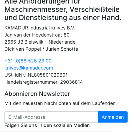
Alle Anforderungen für
Maschinenmesser, Verschleißteile
und Dienstleistung aus einer Hand.
KAMADUR industrial knives B.V.
Jan van der Heydenstraat 80
2665 JB
Bleiswijk
–
Niederlande
Dick van Poppel / Jurjen Schotte
+31 (0)88 526 23 00
knives@kamadur.com
USt-IdNr.: NL805801029B01
Handelsregisternummer: 29036814
Abonnieren Newsletter
Mit den neuesten Nachrichten auf dem Laufenden.
Anmelden
Folgen Sie uns in den sozialen Medien