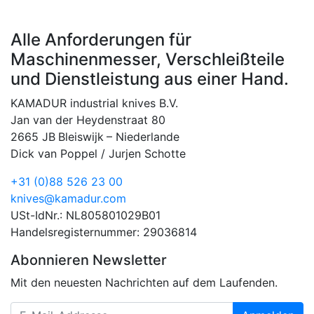
Alle Anforderungen für
Maschinenmesser, Verschleißteile
und Dienstleistung aus einer Hand.
KAMADUR industrial knives B.V.
Jan van der Heydenstraat 80
2665 JB
Bleiswijk
–
Niederlande
Dick van Poppel / Jurjen Schotte
+31 (0)88 526 23 00
knives@kamadur.com
USt-IdNr.: NL805801029B01
Handelsregisternummer: 29036814
Abonnieren Newsletter
Mit den neuesten Nachrichten auf dem Laufenden.