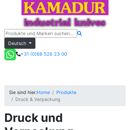
Deutsch
+31 (0)88 526 23 00
Druck & Verpackung
Angebot
Toggle menu
Sie sind hier:
Home
Produkte
Druck & Verpackung
Druck und