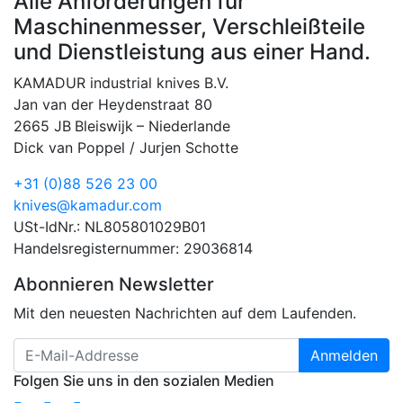
Alle Anforderungen für
Maschinenmesser, Verschleißteile
und Dienstleistung aus einer Hand.
KAMADUR industrial knives B.V.
Jan van der Heydenstraat 80
2665 JB
Bleiswijk
–
Niederlande
Dick van Poppel / Jurjen Schotte
+31 (0)88 526 23 00
knives@kamadur.com
USt-IdNr.: NL805801029B01
Handelsregisternummer: 29036814
Abonnieren Newsletter
Mit den neuesten Nachrichten auf dem Laufenden.
Anmelden
Folgen Sie uns in den sozialen Medien