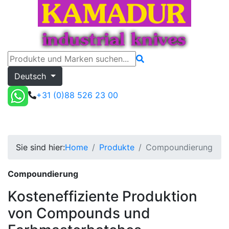
Deutsch
+31 (0)88 526 23 00
Compoundierung
Toggle menu
Angebot
Sie sind hier:
Home
Produkte
Compoundierung
Compoundierung
Kosteneffiziente Produktion
von Compounds und