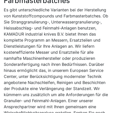
Farbmasterbatches
Es gibt unterschiedliche Varianten bei der Herstellung
von Kunststoffcompounds und Farbmasterbatches. Ob
Sie Stranggranulierung-, Unterwassergranulierung-,
Heissabschlag- und Feinmahl-Anlagen benutzen,
KAMADUR industrial knives B.V. bietet Ihnen das
komplette Programm an Messern, Ersatzteilen und
Dienstleistungen für Ihre Anlagen an. Wir liefern
kosteneffiziente Messer und Ersatzteile für alle
namhafte Maschinenhersteller oder produzieren
Sonderanfertigung nach ihren Bedürfnissen. Darüber
hinaus ermöglicht das, in unserem European Service
Center, unter Berücksichtigung modernster Technik
angebotene Nachschleifen, Reinigen und Beschichten
der Produkte eine Verlängerung der Standzeit. Wir
kümmern uns zusätzlich um alle Anforderungen für die
Granulier- und Feinmahl-Anlagen. Einer unserer
Ansprechpartner wird mit Ihnen gemeinsam eine
Wirtschaftlichkeitsanalyse erstellen. Senken Sie noch