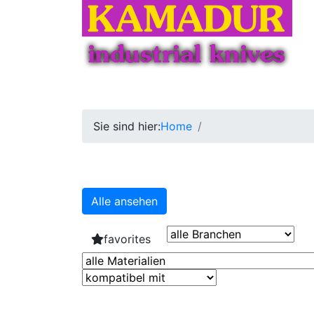
Home
Produkte
Schleifen
Dienstleis
Sie sind hier:
Home
Alle ansehen
favorites