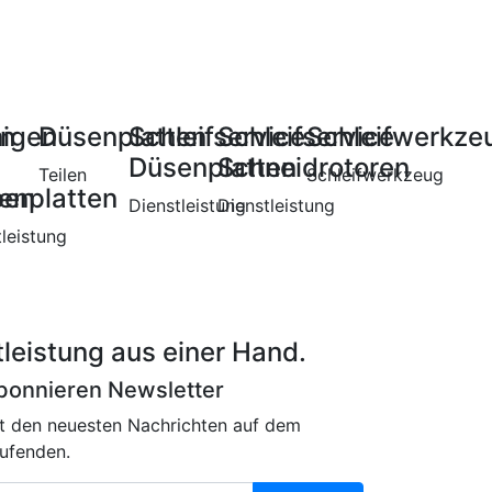
en
nigen
Düsenplatten
Schleifservice
Schleifservice
Schleifwerkze
Düsenplatten
Schneidrotoren
Teilen
Schleifwerkzeug
ben
enplatten
Dienstleistung
Dienstleistung
leistung
leistung aus einer Hand.
bonnieren Newsletter
t den neuesten Nachrichten auf dem
ufenden.