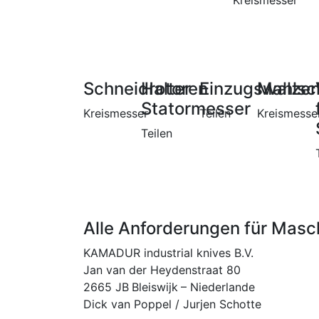
Kreismesser
Schneidrotoren
Halter
Einzugswalze
Mahlsc
Statormesser
Kreismesser
Teilen
Kreismesse
Teilen
Alle Anforderungen für Masch
KAMADUR industrial knives B.V.
Jan van der Heydenstraat 80
2665 JB
Bleiswijk
–
Niederlande
Dick van Poppel / Jurjen Schotte