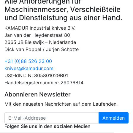
Alle Anforderungen für
Maschinenmesser, Verschleißteile
und Dienstleistung aus einer Hand.
KAMADUR industrial knives B.V.
Jan van der Heydenstraat 80
2665 JB
Bleiswijk
–
Niederlande
Dick van Poppel / Jurjen Schotte
+31 (0)88 526 23 00
knives@kamadur.com
USt-IdNr.: NL805801029B01
Handelsregisternummer: 29036814
Abonnieren Newsletter
Mit den neuesten Nachrichten auf dem Laufenden.
Anmelden
Folgen Sie uns in den sozialen Medien