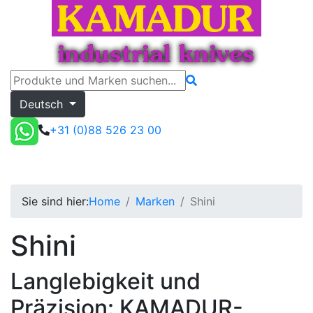
Deutsch
+31 (0)88 526 23 00
Shini
Toggle menu
Angebot
Sie sind hier:
Home
Marken
Shini
Shini
Langlebigkeit und
Präzision: KAMADUR-