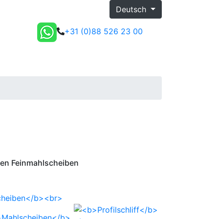
Deutsch
+31 (0)88 526 23 00
my.kamadur
Angebot
rfen Feinmahlscheiben