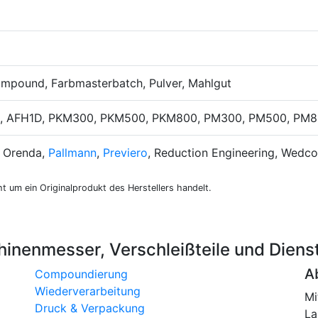
compound, Farbmasterbatch, Pulver, Mahlgut
 AFH1D, PKM300, PKM500, PKM800, PM300, PM500, PM8
, Orenda,
Pallmann
,
Previero
, Reduction Engineering, Wedc
ht um ein Originalprodukt des Herstellers handelt.
inenmesser, Verschleißteile und Dienst
A
Compoundierung
Wiederverarbeitung
Mi
Druck & Verpackung
La