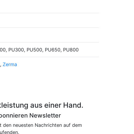
00, PU300, PU500, PU650, PU800
o,
Zerma
leistung aus einer Hand.
bonnieren Newsletter
t den neuesten Nachrichten auf dem
ufenden.