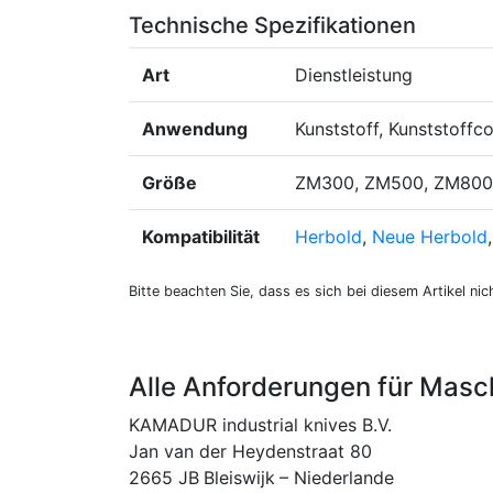
Technische Spezifikationen
Art
Dienstleistung
Anwendung
Kunststoff, Kunststoff
Größe
ZM300, ZM500, ZM800,
Kompatibilität
Herbold
,
Neue Herbold
Bitte beachten Sie, dass es sich bei diesem Artikel nic
Alle Anforderungen für Masch
KAMADUR industrial knives B.V.
Jan van der Heydenstraat 80
2665 JB
Bleiswijk
–
Niederlande