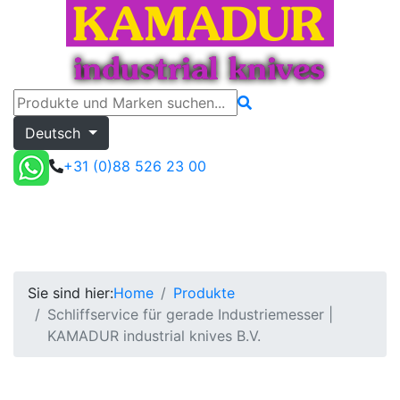
Deutsch
+31 (0)88 526 23 00
Schliffservice für gerade Industriemesser | K
Toggle menu
Angebot
Sie sind hier:
Home
Produkte
Schliffservice für gerade Industriemesser |
KAMADUR industrial knives B.V.