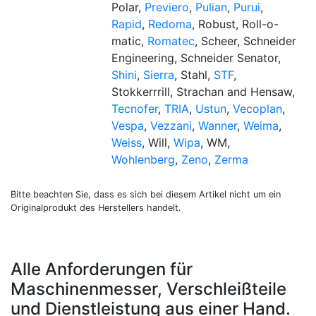
Polar,
Previero
,
Pulian
,
Purui
,
Rapid
,
Redoma
, Robust, Roll-o-
matic,
Romatec
, Scheer, Schneider
Engineering, Schneider Senator,
Shini
,
Sierra
, Stahl,
STF
,
Stokkerrrill, Strachan and Hensaw,
Tecnofer
,
TRIA
,
Ustun
,
Vecoplan
,
Vespa
,
Vezzani
,
Wanner
,
Weima
,
Weiss
, Will,
Wipa
, WM,
Wohlenberg
,
Zeno
,
Zerma
Bitte beachten Sie, dass es sich bei diesem Artikel nicht um ein
Originalprodukt des Herstellers handelt.
Alle Anforderungen für
Maschinenmesser, Verschleißteile
und Dienstleistung aus einer Hand.