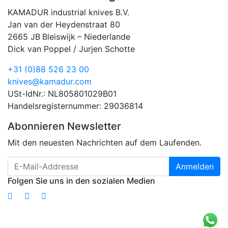
KAMADUR industrial knives B.V.
Jan van der Heydenstraat 80
2665 JB
Bleiswijk
–
Niederlande
Dick van Poppel / Jurjen Schotte
+31 (0)88 526 23 00
knives@kamadur.com
USt-IdNr.: NL805801029B01
Handelsregisternummer: 29036814
Abonnieren Newsletter
Mit den neuesten Nachrichten auf dem Laufenden.
Anmelden
Folgen Sie uns in den sozialen Medien